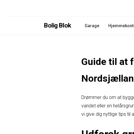
Bolig Blok
Garage
Hjemmekont
Guide til at
Nordsjælla
Drømmer du om at bygge d
vandet eller en helårsgru
vi give dig nyttige tips t