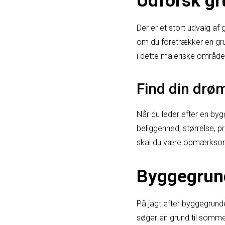
Udforsk gru
Der er et stort udvalg af 
om du foretrækker en gru
i dette maleriske område
Find din dr
Når du leder efter en byg
beliggenhed, størrelse, pr
skal du være opmærksom 
Byggegrund
På jagt efter byggegrun
søger en grund til sommer