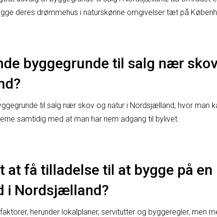
ygge deres drømmehus i naturskønne omgivelser tæt på Københ
de byggegrunde til salg nær skov 
nd?
 byggegrunde til salg nær skov og natur i Nordsjælland, hvor man 
erne samtidig med at man har nem adgang til bylivet.
 at få tilladelse til at bygge på en
 i Nordsjælland?
faktorer, herunder lokalplaner, servitutter og byggeregler, men 