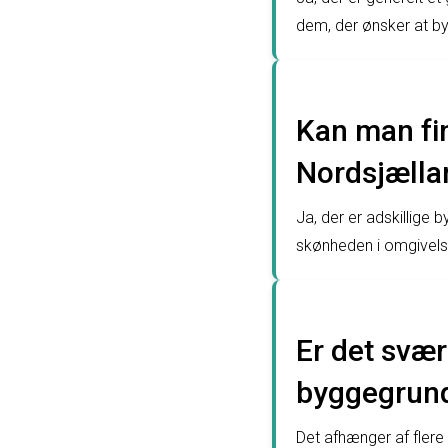
dem, der ønsker at b
Kan man fin
Nordsjælla
Ja, der er adskillige
skønheden i omgivels
Er det svært
byggegrund
Det afhænger af flere 