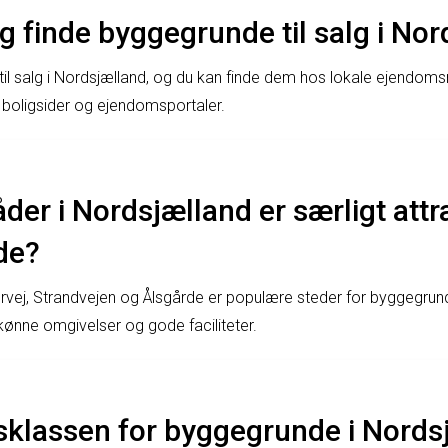
g finde byggegrunde til salg i No
il salg i Nordsjælland, og du kan finde dem hos lokale ejendom
 boligsider og ejendomsportaler.
der i Nordsjælland er særligt attra
de?
j, Strandvejen og Ålsgårde er populære steder for byggegrund
kønne omgivelser og gode faciliteter.
isklassen for byggegrunde i Nords