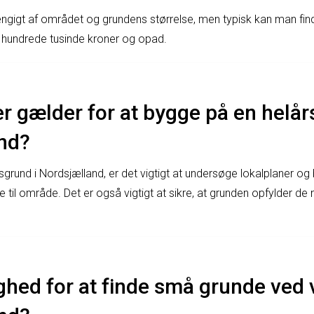
ængigt af området og grundens størrelse, men typisk kan man fi
e hundrede tusinde kroner og opad.
er gælder for at bygge på en helår
nd?
sgrund i Nordsjælland, er det vigtigt at undersøge lokalplaner og
 til område. Det er også vigtigt at sikre, at grunden opfylder de
ghed for at finde små grunde ved 