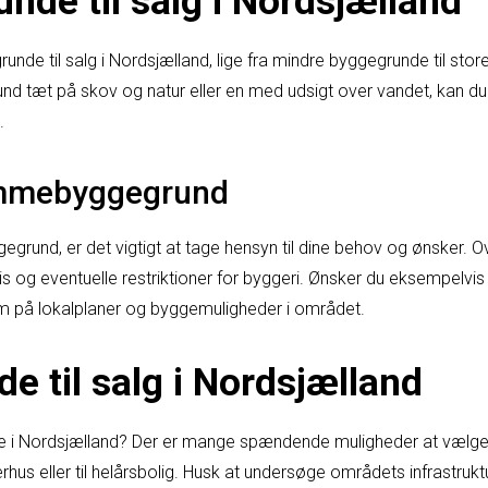
nde til salg i Nordsjælland
grunde til salg i Nordsjælland, lige fra mindre byggegrunde til sto
nd tæt på skov og natur eller en med udsigt over vandet, kan du
.
ømmebyggegrund
gegrund, er det vigtigt at tage hensyn til dine behov og ønsker. 
is og eventuelle restriktioner for byggeri. Ønsker du eksempelvis 
på lokalplaner og byggemuligheder i området.
e til salg i Nordsjælland
de i Nordsjælland? Der er mange spændende muligheder at vælge
hus eller til helårsbolig. Husk at undersøge områdets infrastruktu