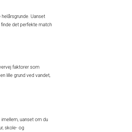
re helårsgrunde. Uanset
 finde det perfekte match
Overvej faktorer som
en lille grund ved vandet,
 imellem, uanset om du
r, skole- og