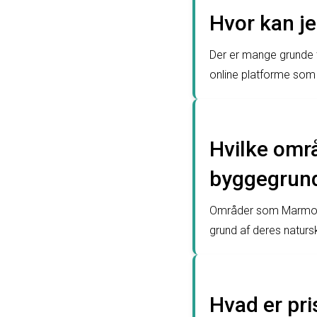
Hvor kan je
Der er mange grunde t
online platforme som
Hvilke områ
byggegrun
Områder som Marmorve
grund af deres naturs
Hvad er pr