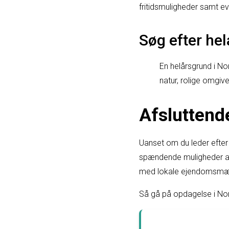
fritidsmuligheder samt e
Søg efter he
En helårsgrund i 
natur, rolige omgive
Afsluttend
Uanset om du leder efter 
spændende muligheder at 
med lokale ejendomsmægle
Så gå på opdagelse i No