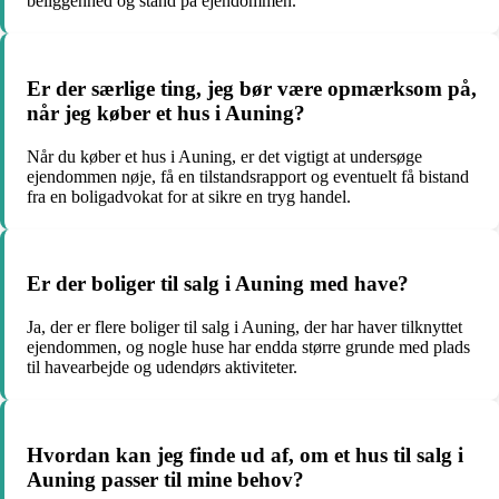
beliggenhed og stand på ejendommen.
Er der særlige ting, jeg bør være opmærksom på,
når jeg køber et hus i Auning?
Når du køber et hus i Auning, er det vigtigt at undersøge
ejendommen nøje, få en tilstandsrapport og eventuelt få bistand
fra en boligadvokat for at sikre en tryg handel.
Er der boliger til salg i Auning med have?
Ja, der er flere boliger til salg i Auning, der har haver tilknyttet
ejendommen, og nogle huse har endda større grunde med plads
til havearbejde og udendørs aktiviteter.
Hvordan kan jeg finde ud af, om et hus til salg i
Auning passer til mine behov?