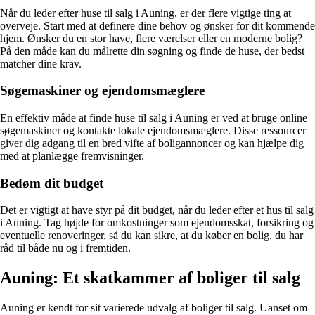
Når du leder efter huse til salg i Auning, er der flere vigtige ting at
overveje. Start med at definere dine behov og ønsker for dit kommende
hjem. Ønsker du en stor have, flere værelser eller en moderne bolig?
På den måde kan du målrette din søgning og finde de huse, der bedst
matcher dine krav.
Søgemaskiner og ejendomsmæglere
En effektiv måde at finde huse til salg i Auning er ved at bruge online
søgemaskiner og kontakte lokale ejendomsmæglere. Disse ressourcer
giver dig adgang til en bred vifte af boligannoncer og kan hjælpe dig
med at planlægge fremvisninger.
Bedøm dit budget
Det er vigtigt at have styr på dit budget, når du leder efter et hus til salg
i Auning. Tag højde for omkostninger som ejendomsskat, forsikring og
eventuelle renoveringer, så du kan sikre, at du køber en bolig, du har
råd til både nu og i fremtiden.
Auning: Et skatkammer af boliger til salg
Auning er kendt for sit varierede udvalg af boliger til salg. Uanset om