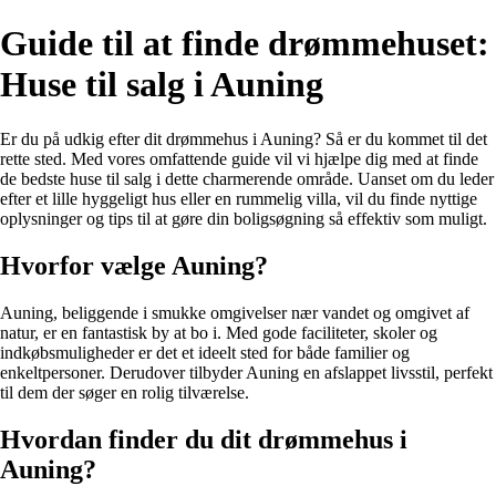
Guide til at finde drømmehuset:
Huse til salg i Auning
Er du på udkig efter dit drømmehus i Auning? Så er du kommet til det
rette sted. Med vores omfattende guide vil vi hjælpe dig med at finde
de bedste huse til salg i dette charmerende område. Uanset om du leder
efter et lille hyggeligt hus eller en rummelig villa, vil du finde nyttige
oplysninger og tips til at gøre din boligsøgning så effektiv som muligt.
Hvorfor vælge Auning?
Auning, beliggende i smukke omgivelser nær vandet og omgivet af
natur, er en fantastisk by at bo i. Med gode faciliteter, skoler og
indkøbsmuligheder er det et ideelt sted for både familier og
enkeltpersoner. Derudover tilbyder Auning en afslappet livsstil, perfekt
til dem der søger en rolig tilværelse.
Hvordan finder du dit drømmehus i
Auning?