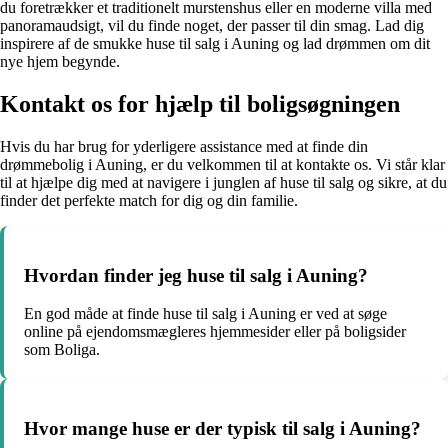
du foretrækker et traditionelt murstenshus eller en moderne villa med
panoramaudsigt, vil du finde noget, der passer til din smag. Lad dig
inspirere af de smukke huse til salg i Auning og lad drømmen om dit
nye hjem begynde.
Kontakt os for hjælp til boligsøgningen
Hvis du har brug for yderligere assistance med at finde din
drømmebolig i Auning, er du velkommen til at kontakte os. Vi står klar
til at hjælpe dig med at navigere i junglen af huse til salg og sikre, at du
finder det perfekte match for dig og din familie.
Hvordan finder jeg huse til salg i Auning?
En god måde at finde huse til salg i Auning er ved at søge
online på ejendomsmægleres hjemmesider eller på boligsider
som Boliga.
Hvor mange huse er der typisk til salg i Auning?