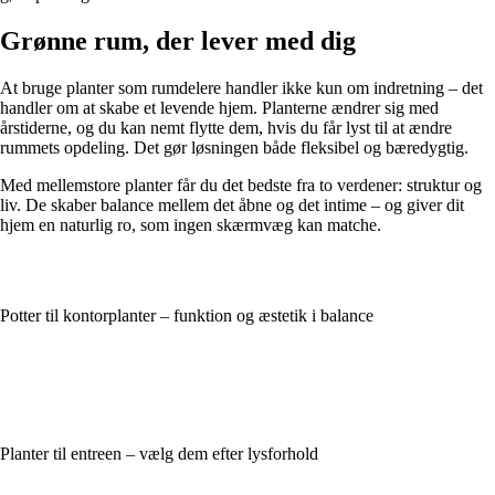
Grønne rum, der lever med dig
At bruge planter som rumdelere handler ikke kun om indretning – det
handler om at skabe et levende hjem. Planterne ændrer sig med
årstiderne, og du kan nemt flytte dem, hvis du får lyst til at ændre
rummets opdeling. Det gør løsningen både fleksibel og bæredygtig.
Med mellemstore planter får du det bedste fra to verdener: struktur og
liv. De skaber balance mellem det åbne og det intime – og giver dit
hjem en naturlig ro, som ingen skærmvæg kan matche.
Potter til kontorplanter – funktion og æstetik i balance
Planter til entreen – vælg dem efter lysforhold