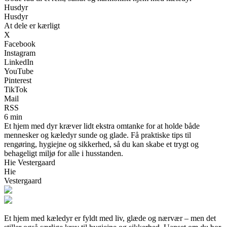
Husdyr
Husdyr
At dele er kærligt
X
Facebook
Instagram
LinkedIn
YouTube
Pinterest
TikTok
Mail
RSS
6 min
Et hjem med dyr kræver lidt ekstra omtanke for at holde både
mennesker og kæledyr sunde og glade. Få praktiske tips til
rengøring, hygiejne og sikkerhed, så du kan skabe et trygt og
behageligt miljø for alle i husstanden.
Hie Vestergaard
Hie
Vestergaard
Et hjem med kæledyr er fyldt med liv, glæde og nærvær – men det