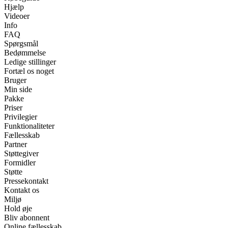
Hjælp
Videoer
Info
FAQ
Spørgsmål
Bedømmelse
Ledige stillinger
Fortæl os noget
Bruger
Min side
Pakke
Priser
Privilegier
Funktionaliteter
Fællesskab
Partner
Støttegiver
Formidler
Støtte
Pressekontakt
Kontakt os
Miljø
Hold øje
Bliv abonnent
Online fællesskab