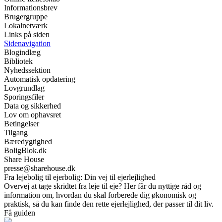
Informationsbrev
Brugergruppe
Lokalnetværk
Links på siden
Sidenavigation
Blogindlæg
Bibliotek
Nyhedssektion
Automatisk opdatering
Lovgrundlag
Sporingsfiler
Data og sikkerhed
Lov om ophavsret
Betingelser
Tilgang
Bæredygtighed
BoligBlok.dk
Share House
presse@sharehouse.dk
Fra lejebolig til ejerbolig: Din vej til ejerlejlighed
Overvej at tage skridtet fra leje til eje? Her får du nyttige råd og
information om, hvordan du skal forberede dig økonomisk og
praktisk, så du kan finde den rette ejerlejlighed, der passer til dit liv.
Få guiden