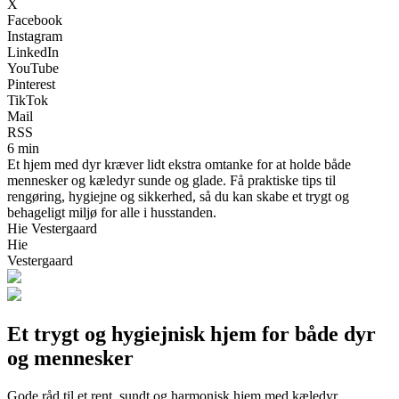
X
Facebook
Instagram
LinkedIn
YouTube
Pinterest
TikTok
Mail
RSS
6 min
Et hjem med dyr kræver lidt ekstra omtanke for at holde både
mennesker og kæledyr sunde og glade. Få praktiske tips til
rengøring, hygiejne og sikkerhed, så du kan skabe et trygt og
behageligt miljø for alle i husstanden.
Hie Vestergaard
Hie
Vestergaard
Et trygt og hygiejnisk hjem for både dyr
og mennesker
Gode råd til et rent, sundt og harmonisk hjem med kæledyr