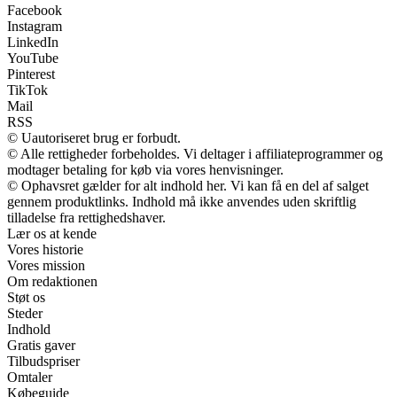
Facebook
Instagram
LinkedIn
YouTube
Pinterest
TikTok
Mail
RSS
© Uautoriseret brug er forbudt.
© Alle rettigheder forbeholdes. Vi deltager i affiliateprogrammer og
modtager betaling for køb via vores henvisninger.
© Ophavsret gælder for alt indhold her. Vi kan få en del af salget
gennem produktlinks. Indhold må ikke anvendes uden skriftlig
tilladelse fra rettighedshaver.
Lær os at kende
Vores historie
Vores mission
Om redaktionen
Støt os
Steder
Indhold
Gratis gaver
Tilbudspriser
Omtaler
Købeguide