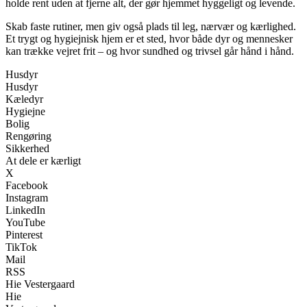
holde rent uden at fjerne alt, der gør hjemmet hyggeligt og levende.
Skab faste rutiner, men giv også plads til leg, nærvær og kærlighed.
Et trygt og hygiejnisk hjem er et sted, hvor både dyr og mennesker
kan trække vejret frit – og hvor sundhed og trivsel går hånd i hånd.
Husdyr
Husdyr
Kæledyr
Hygiejne
Bolig
Rengøring
Sikkerhed
At dele er kærligt
X
Facebook
Instagram
LinkedIn
YouTube
Pinterest
TikTok
Mail
RSS
Hie Vestergaard
Hie