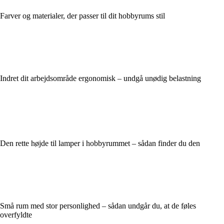
Farver og materialer, der passer til dit hobbyrums stil
Indret dit arbejdsområde ergonomisk – undgå unødig belastning
Den rette højde til lamper i hobbyrummet – sådan finder du den
Små rum med stor personlighed – sådan undgår du, at de føles
overfyldte