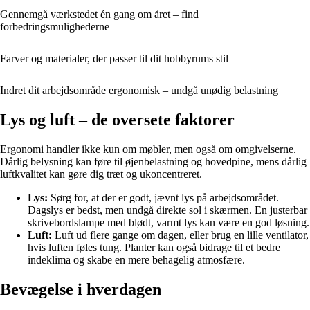
Gennemgå værkstedet én gang om året – find
forbedringsmulighederne
Farver og materialer, der passer til dit hobbyrums stil
Indret dit arbejdsområde ergonomisk – undgå unødig belastning
Lys og luft – de oversete faktorer
Ergonomi handler ikke kun om møbler, men også om omgivelserne.
Dårlig belysning kan føre til øjenbelastning og hovedpine, mens dårlig
luftkvalitet kan gøre dig træt og ukoncentreret.
Lys:
Sørg for, at der er godt, jævnt lys på arbejdsområdet.
Dagslys er bedst, men undgå direkte sol i skærmen. En justerbar
skrivebordslampe med blødt, varmt lys kan være en god løsning.
Luft:
Luft ud flere gange om dagen, eller brug en lille ventilator,
hvis luften føles tung. Planter kan også bidrage til et bedre
indeklima og skabe en mere behagelig atmosfære.
Bevægelse i hverdagen