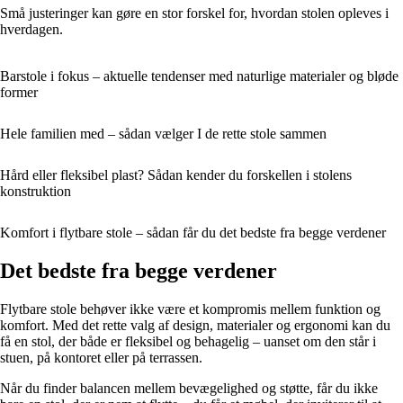
Små justeringer kan gøre en stor forskel for, hvordan stolen opleves i
hverdagen.
Barstole i fokus – aktuelle tendenser med naturlige materialer og bløde
former
Hele familien med – sådan vælger I de rette stole sammen
Hård eller fleksibel plast? Sådan kender du forskellen i stolens
konstruktion
Komfort i flytbare stole – sådan får du det bedste fra begge verdener
Det bedste fra begge verdener
Flytbare stole behøver ikke være et kompromis mellem funktion og
komfort. Med det rette valg af design, materialer og ergonomi kan du
få en stol, der både er fleksibel og behagelig – uanset om den står i
stuen, på kontoret eller på terrassen.
Når du finder balancen mellem bevægelighed og støtte, får du ikke