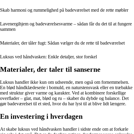
Skab harmoni og rummelighed på badeværelset med de rette møbler
Lavenergihjem og badeværelsesvarme – sådan får du det til at fungere
sammen
Materialer, der tåler fugt: Sådan vælger du de rette til badeværelset
Luksus ved håndvasken: Enkle detaljer, stor forskel
Materialer, der taler til sanserne
Luksus handler ikke kun om udseende, men også om fornemmelsen.
En blød håndklædeserie i bomuld, en naturstensvask eller en træbakke
med struktur giver varme og karakter. Ved at kombinere forskellige
overflader – glat, mat, blød og ru – skaber du dybde og balance. Det
gør badeværelset til et sted, hvor du har lyst til at blive lidt længere.
En investering i hverdagen
At skabe luksus ved håndvasken handler i sidste ende om at forkæle