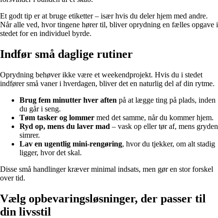
Et godt tip er at bruge etiketter – især hvis du deler hjem med andre.
Når alle ved, hvor tingene hører til, bliver oprydning en fælles opgave i
stedet for en individuel byrde.
Indfør små daglige rutiner
Oprydning behøver ikke være et weekendprojekt. Hvis du i stedet
indfører små vaner i hverdagen, bliver det en naturlig del af din rytme.
Brug fem minutter hver aften
på at lægge ting på plads, inden
du går i seng.
Tøm tasker og lommer
med det samme, når du kommer hjem.
Ryd op, mens du laver mad
– vask op eller tør af, mens gryden
simrer.
Lav en ugentlig mini-rengøring
, hvor du tjekker, om alt stadig
ligger, hvor det skal.
Disse små handlinger kræver minimal indsats, men gør en stor forskel
over tid.
Vælg opbevaringsløsninger, der passer til
din livsstil