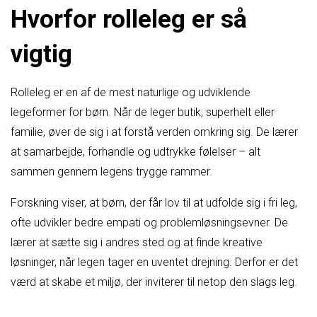
Hvorfor rolleleg er så
vigtig
Rolleleg er en af de mest naturlige og udviklende
legeformer for børn. Når de leger butik, superhelt eller
familie, øver de sig i at forstå verden omkring sig. De lærer
at samarbejde, forhandle og udtrykke følelser – alt
sammen gennem legens trygge rammer.
Forskning viser, at børn, der får lov til at udfolde sig i fri leg,
ofte udvikler bedre empati og problemløsningsevner. De
lærer at sætte sig i andres sted og at finde kreative
løsninger, når legen tager en uventet drejning. Derfor er det
værd at skabe et miljø, der inviterer til netop den slags leg.