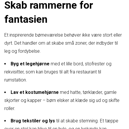
Skab rammerne for
fantasien
Et inspirerende børneværelse behøver ikke være stort eller
dyrt. Det handler om at skabe små zoner, der indbyder til
leg og fordybelse.
Byg et legehjørne
med et lille bord, stofrester og
rekvisitter, som kan bruges til alt fra restaurant til
rumstation.
Lav et kostumehjørne
med hatte, tørklæder, gamle
skjorter og kapper – børn elsker at klæde sig ud og skifte
roller.
Brug tekstiler og lys
til at skabe stemning. Et tæppe
over en stol kan blive til en hule, og en lyskæde kan