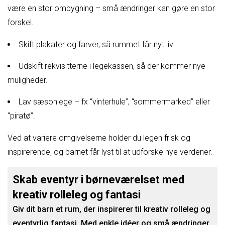
være en stor ombygning – små ændringer kan gøre en stor
forskel.
Skift plakater og farver, så rummet får nyt liv.
Udskift rekvisitterne i legekassen, så der kommer nye
muligheder.
Lav sæsonlege – fx “vinterhule”, “sommermarked” eller
“piratø”.
Ved at variere omgivelserne holder du legen frisk og
inspirerende, og barnet får lyst til at udforske nye verdener.
Skab eventyr i børneværelset med
kreativ rolleleg og fantasi
Giv dit barn et rum, der inspirerer til kreativ rolleleg og
eventyrlig fantasi. Med enkle idéer og små ændringer