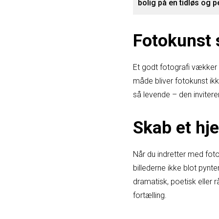
bolig på en tidløs og 
Fotokunst 
Et godt fotografi vækker
måde bliver fotokunst ikk
så levende – den inviterer
Skab et hj
Når du indretter med foto
billederne ikke blot pynt
dramatisk, poetisk eller rå
fortælling.