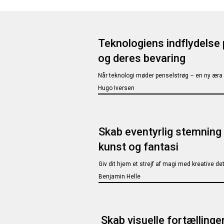
Teknologiens indflydelse
og deres bevaring
Når teknologi møder penselstrøg – en ny æra 
Hugo Iversen
Skab eventyrlig stemning 
kunst og fantasi
Giv dit hjem et strejf af magi med kreative de
Benjamin Helle
Skab visuelle fortællinge