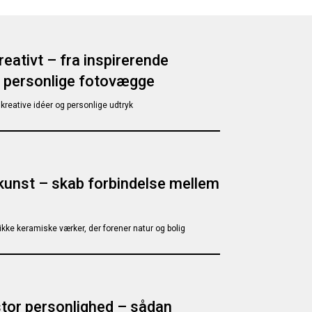
reativt – fra inspirerende
 personlige fotovægge
kreative idéer og personlige udtryk
unst – skab forbindelse mellem
kke keramiske værker, der forener natur og bolig
or personlighed – sådan