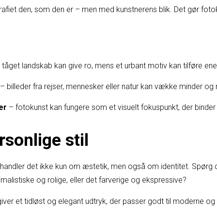
ografiet den, som den er – men med kunstnerens blik. Det gør fot
 tåget landskab kan give ro, mens et urbant motiv kan tilføre ene
– billeder fra rejser, mennesker eller natur kan vække minder og
er
– fotokunst kan fungere som et visuelt fokuspunkt, der binde
rsonlige stil
handler det ikke kun om æstetik, men også om identitet. Spørg di
nimalistiske og rolige, eller det farverige og ekspressive?
iver et tidløst og elegant udtryk, der passer godt til moderne og