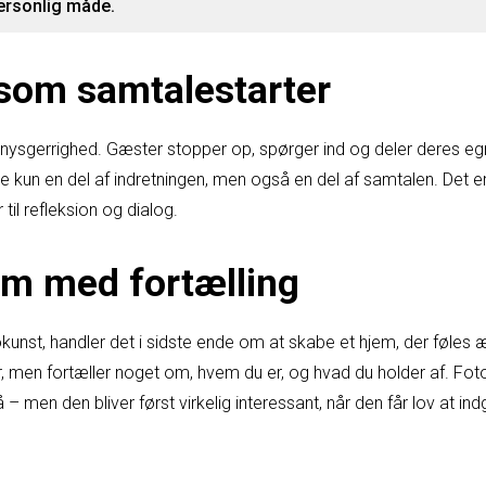
personlig måde.
som samtalestarter
 nysgerrighed. Gæster stopper op, spørger ind og deler deres eg
e kun en del af indretningen, men også en del af samtalen. Det e
 til refleksion og dialog.
em med fortælling
kunst, handler det i sidste ende om at skabe et hjem, der føles æ
er, men fortæller noget om, hvem du er, og hvad du holder af. Fot
 – men den bliver først virkelig interessant, når den får lov at ind