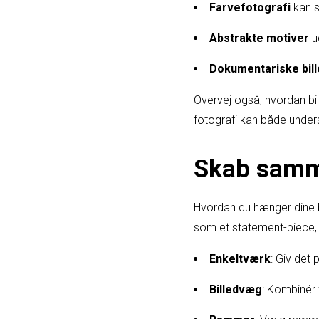
Farvefotografi
kan s
Abstrakte motiver
ud
Dokumentariske bil
Overvej også, hvordan bi
fotografi kan både unders
Skab samm
Hvordan du hænger dine bi
som et statement-piece, 
Enkeltværk
: Giv det 
Billedvæg
: Kombinér 