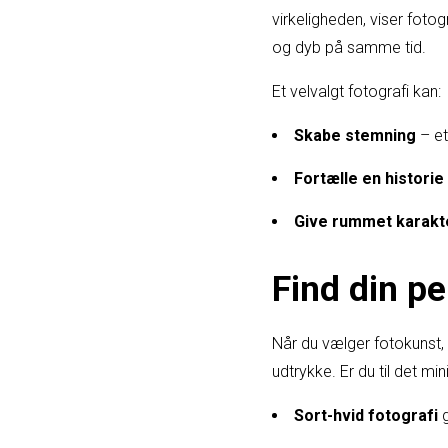
virkeligheden, viser fot
og dyb på samme tid.
Et velvalgt fotografi kan:
Skabe stemning
– et
Fortælle en historie
Give rummet karakt
Find din pe
Når du vælger fotokunst, 
udtrykke. Er du til det mi
Sort-hvid fotografi
g