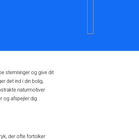
be stemninger og give dit
r det ind i din bolig,
abstrakte naturmotiver
r og afspejler dig.
yk, der ofte fortolker