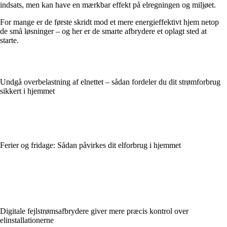
indsats, men kan have en mærkbar effekt på elregningen og miljøet.
For mange er de første skridt mod et mere energieffektivt hjem netop
de små løsninger – og her er de smarte afbrydere et oplagt sted at
starte.
Undgå overbelastning af elnettet – sådan fordeler du dit strømforbrug
sikkert i hjemmet
Ferier og fridage: Sådan påvirkes dit elforbrug i hjemmet
Digitale fejlstrømsafbrydere giver mere præcis kontrol over
elinstallationerne