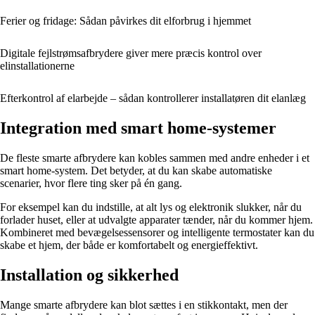
Ferier og fridage: Sådan påvirkes dit elforbrug i hjemmet
Digitale fejlstrømsafbrydere giver mere præcis kontrol over
elinstallationerne
Efterkontrol af elarbejde – sådan kontrollerer installatøren dit elanlæg
Integration med smart home-systemer
De fleste smarte afbrydere kan kobles sammen med andre enheder i et
smart home-system. Det betyder, at du kan skabe automatiske
scenarier, hvor flere ting sker på én gang.
For eksempel kan du indstille, at alt lys og elektronik slukker, når du
forlader huset, eller at udvalgte apparater tænder, når du kommer hjem.
Kombineret med bevægelsessensorer og intelligente termostater kan du
skabe et hjem, der både er komfortabelt og energieffektivt.
Installation og sikkerhed
Mange smarte afbrydere kan blot sættes i en stikkontakt, men der