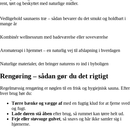
rent, tørt og beskyttet med naturlige midler.
Vedligehold saunaens træ – sådan bevarer du det smukt og holdbart i
mange år
Kombinér wellnessrum med badeværelse eller soveværelse
Aromaterapi i hjemmet – en naturlig vej til afslapning i hverdagen
Naturlige materialer, der bringer naturens ro ind i byboligen
Rengøring – sådan gør du det rigtigt
Regelmæssig rengøring er nøglen til en frisk og hygiejnisk sauna. Efter
hver brug bør du:
Tørre bænke og vægge af
med en fugtig klud for at fjerne sved
og fugt.
Lade døren stå åben
efter brug, så rummet kan tørre helt ud.
Feje eller støvsuge gulvet
, så snavs og hår ikke samler sig i
hjørnerne.